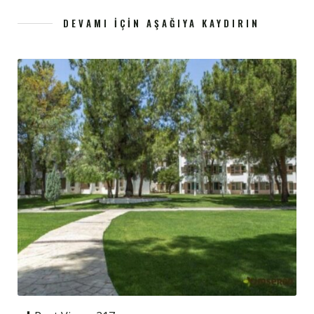
DEVAMI İÇIN AŞAĞIYA KAYDIRIN