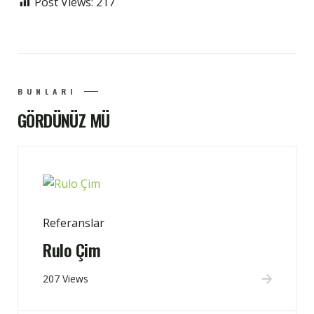
Post Views:
217
BUNLARI
GÖRDÜNÜZ MÜ
Referanslar
Rulo Çim
207 Views