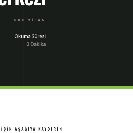
408 VIEWS
Okuma Süresi
0 Dakika
 İÇIN AŞAĞIYA KAYDIRIN