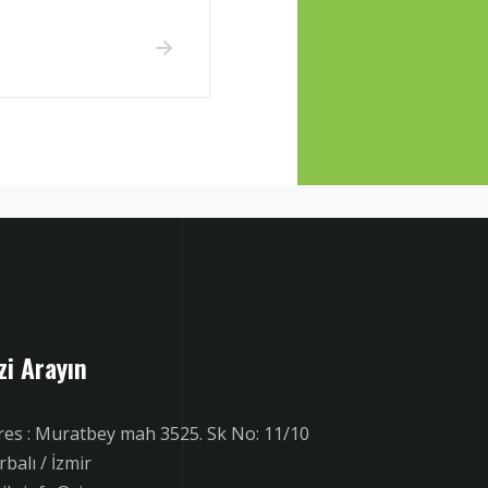
zi Arayın
res : Muratbey mah 3525. Sk No: 11/10
balı / İzmir