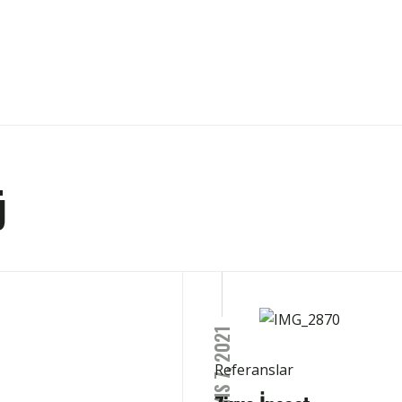
Ü
MAYIS 7, 2021
Referanslar