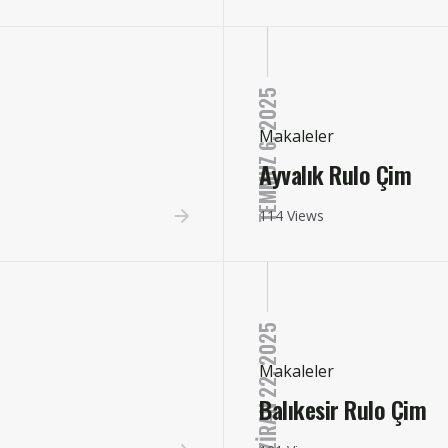
TEMMUZ 6, 2025
Makaleler
Ayvalık Rulo Çim
114 Views
HAZIRAN 22, 2025
Makaleler
Balıkesir Rulo Çim