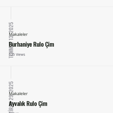
TEMMUZ 13, 2025
Makaleler
Burhaniye Rulo Çim
125 Views
HAZIRAN 29, 2025
Makaleler
Ayvalık Rulo Çim