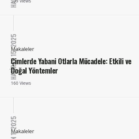
109 Views
HAZIRAN 15, 2025
Makaleler
Çimlerde Yabani Otlarla Mücadele: Etkili ve
Doğal Yöntemler
160 Views
HAZIRAN 1, 2025
Makaleler