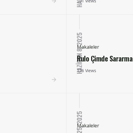
101 Views
HAZIRAN 8, 2025
Makaleler
Rulo Çimde Sararma
176 Views
MAYIS 25, 2025
Makaleler