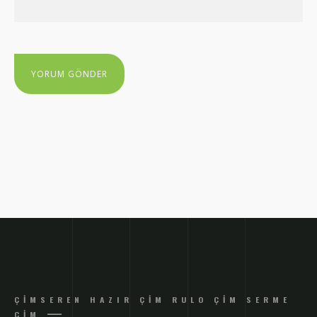
ÇIMSEREN HAZIR ÇIM RULO ÇIM SERME
ÇIM