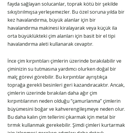
fayda sağlayan solucanlar, toprak kötü bir şekilde
sıkıştırılmışsa yerleşemezler. Bu özel soruna yılda bir
kez havalandırma, büyük alanlar için bir
havalandırma makinesi kiralayarak veya küçük ila
orta büyüklükteki çim alanları için basit bir el tipi
havalandırma aleti kullanarak cevaptır.
İnce çim kırpıntıları çimlerin üzerinde bırakılabilir ve
çiminizin su tutmasına yardımcı olurken doğal bir
malç görevi görebilir. Bu kırpıntılar ayrıştıkça
toprağa gerekli besinleri geri kazandıracaktır. Ancak,
çimlerin üzerinde bırakılan daha ağır çim
kırpıntılarının neden olduğu “çamurlanma” çimlerin
büyümesini boğar ve kahverengileşmeye neden olur.
Bu daha kalın çim tellerini çıkarmak için metal bir
tırmık kullanmak gerekebilir. Şimdi çimleri kurtarmak