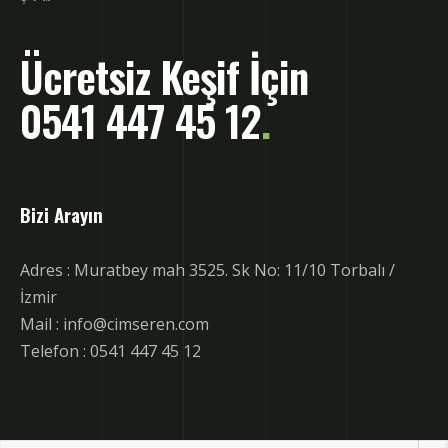
Ücretsiz Keşif İçin
0541 447 45 12
.
Bizi Arayın
Adres : Muratbey mah 3525. Sk No: 11/10 Torbalı /
İzmir
Mail : info@cimseren.com
Telefon : 0541 447 45 12