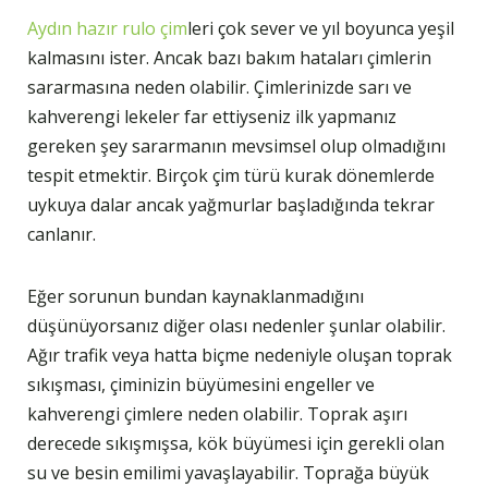
Aydın hazır rulo çim
leri çok sever ve yıl boyunca yeşil
kalmasını ister. Ancak bazı bakım hataları çimlerin
sararmasına neden olabilir. Çimlerinizde sarı ve
kahverengi lekeler far ettiyseniz ilk yapmanız
gereken şey sararmanın mevsimsel olup olmadığını
tespit etmektir. Birçok çim türü kurak dönemlerde
uykuya dalar ancak yağmurlar başladığında tekrar
canlanır.
Eğer sorunun bundan kaynaklanmadığını
düşünüyorsanız diğer olası nedenler şunlar olabilir.
Ağır trafik veya hatta biçme nedeniyle oluşan toprak
sıkışması, çiminizin büyümesini engeller ve
kahverengi çimlere neden olabilir. Toprak aşırı
derecede sıkışmışsa, kök büyümesi için gerekli olan
su ve besin emilimi yavaşlayabilir. Toprağa büyük