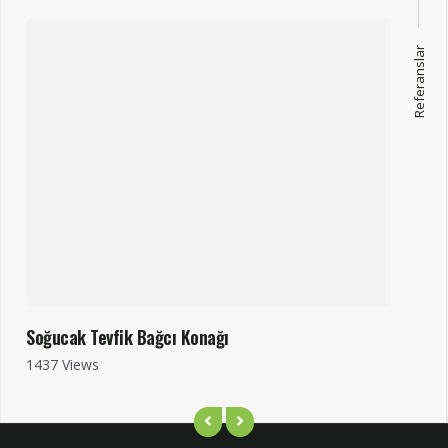
Referanslar
Soğucak Tevfik Bağcı Konağı
1437 Views