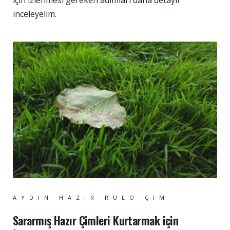
için izlenmesi gereken adımları daha detaylı
inceleyelim.
AYDIN HAZIR RULO ÇIM
Sararmış Hazır Çimleri Kurtarmak için