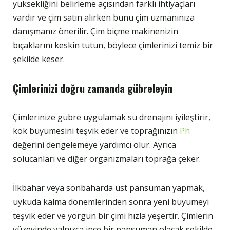
yüksekliğini belirleme açısından farklı ihtiyaçları
vardır ve çim satın alırken bunu çim uzmanınıza
danışmanız önerilir. Çim biçme makinenizin
bıçaklarını keskin tutun, böylece çimlerinizi temiz bir
şekilde keser.
Çimlerinizi doğru zamanda gübreleyin
Çimlerinize gübre uygulamak su drenajını iyileştirir,
kök büyümesini teşvik eder ve toprağınızın
Ph
değerini dengelemeye yardımcı olur. Ayrıca
solucanları ve diğer organizmaları toprağa çeker.
İlkbahar veya sonbaharda üst pansuman yapmak,
uykuda kalma dönemlerinden sonra yeni büyümeyi
teşvik eder ve yorgun bir çimi hızla yeşertir. Çimlerin
yüzeyinde yalnızca ince bir pansuman olacak şekilde