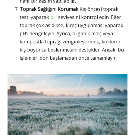
hafif bir kesim yapılabilir.
Toprak Sağlığını Korumak
Kış öncesi toprak
testi yaparak
pH
seviyesini kontrol edin. Eğer
toprak çok asidikse, kireç uygulaması yaparak
pH’ı dengeleyin. Ayrıca, organik malç veya
kompostla toprağı zenginleştirmek, köklerin
kış boyunca beslenmesini destekler. Ancak, bu
işlemleri don başlamadan önce tamamlayın.