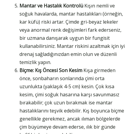
Mantar ve Hastalık Kontrolü
Kışın nemli ve
soğuk havalarda, mantar hastalıkları (örneğin,
kar küfü) riski artar. Çimde gri-beyaz lekeler
veya anormal renk değişimleri fark ederseniz,
bir uzmana danışarak uygun bir fungisit
kullanabilirsiniz. Mantar riskini azaltmak için iyi
drenaj sağladığınızdan emin olun ve düzenli
temizlik yapın.
Biçme: Kış Öncesi Son Kesim
Kışa girmeden
önce, sonbaharın sonlarında çimi orta
uzunlukta (yaklaşık 4-5 cm) kesin. Çok kısa
kesim, çimi soğuk hasarına karşı savunmasız
bırakabilir; çok uzun bırakmak ise mantar
hastalıklarını teşvik edebilir. Kış boyunca biçme
genellikle gerekmez, ancak ılıman bölgelerde
çim büyümeye devam ederse, ılık bir günde