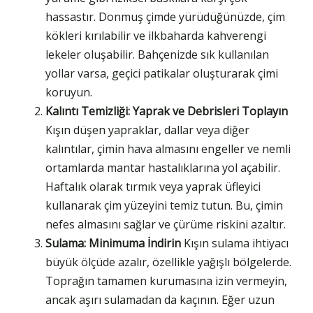
hassastır. Donmuş çimde yürüdüğünüzde, çim
kökleri kırılabilir ve ilkbaharda kahverengi
lekeler oluşabilir. Bahçenizde sık kullanılan
yollar varsa, geçici patikalar oluşturarak çimi
koruyun.
Kalıntı Temizliği: Yaprak ve Debrisleri Toplayın
Kışın düşen yapraklar, dallar veya diğer
kalıntılar, çimin hava almasını engeller ve nemli
ortamlarda mantar hastalıklarına yol açabilir.
Haftalık olarak tırmık veya yaprak üfleyici
kullanarak çim yüzeyini temiz tutun. Bu, çimin
nefes almasını sağlar ve çürüme riskini azaltır.
Sulama: Minimuma İndirin
Kışın sulama ihtiyacı
büyük ölçüde azalır, özellikle yağışlı bölgelerde.
Toprağın tamamen kurumasına izin vermeyin,
ancak aşırı sulamadan da kaçının. Eğer uzun