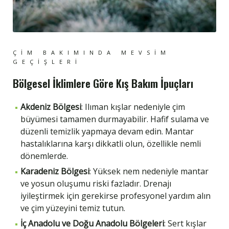
ÇIM BAKIMINDA MEVSIM
GEÇIŞLERI
Bölgesel İklimlere Göre Kış Bakım İpuçları
Akdeniz Bölgesi
: Ilıman kışlar nedeniyle çim
büyümesi tamamen durmayabilir. Hafif sulama ve
düzenli temizlik yapmaya devam edin. Mantar
hastalıklarına karşı dikkatli olun, özellikle nemli
dönemlerde.
Karadeniz Bölgesi
: Yüksek nem nedeniyle mantar
ve yosun oluşumu riski fazladır. Drenajı
iyileştirmek için gerekirse profesyonel yardım alın
ve çim yüzeyini temiz tutun.
İç Anadolu ve Doğu Anadolu Bölgeleri
: Sert kışlar