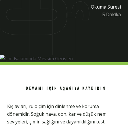
Okuma Süresi
5 Dakika
DEVAMI İÇIN AŞAĞIYA KAYDIRIN
Kış ayları, rulo çim için dinlenme ve koruma
dönemidir. Soğuk hava, don, kar ve düşük nem
seviyeleri, çimin sağlığını ve dayanıklılığını test