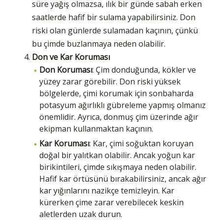
süre yağış olmazsa, ılık bir günde sabah erken
saatlerde hafif bir sulama yapabilirsiniz. Don
riski olan günlerde sulamadan kaçının, çünkü
bu çimde buzlanmaya neden olabilir.
Don ve Kar Koruması
Don Koruması
: Çim donduğunda, kökler ve
yüzey zarar görebilir. Don riski yüksek
bölgelerde, çimi korumak için sonbaharda
potasyum ağırlıklı gübreleme yapmış olmanız
önemlidir. Ayrıca, donmuş çim üzerinde ağır
ekipman kullanmaktan kaçının.
Kar Koruması
: Kar, çimi soğuktan koruyan
doğal bir yalıtkan olabilir. Ancak yoğun kar
birikintileri, çimde sıkışmaya neden olabilir.
Hafif kar örtüsünü bırakabilirsiniz, ancak ağır
kar yığınlarını nazikçe temizleyin. Kar
kürerken çime zarar verebilecek keskin
aletlerden uzak durun.