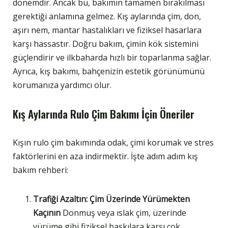
dönemdir. Ancak bu, bakımın tamamen bırakılması
gerektiği anlamına gelmez. Kış aylarında çim, don,
aşırı nem, mantar hastalıkları ve fiziksel hasarlara
karşı hassastır. Doğru bakım, çimin kök sistemini
güçlendirir ve ilkbaharda hızlı bir toparlanma sağlar.
Ayrıca, kış bakımı, bahçenizin estetik görünümünü
korumanıza yardımcı olur.
Kış Aylarında Rulo Çim Bakımı İçin Öneriler
Kışın rulo çim bakımında odak, çimi korumak ve stres
faktörlerini en aza indirmektir. İşte adım adım kış
bakım rehberi:
Trafiği Azaltın: Çim Üzerinde Yürümekten
Kaçının
Donmuş veya ıslak çim, üzerinde
yürüme gibi fiziksel baskılara karşı çok