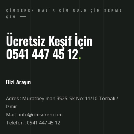
ÇIMSEREN HAZIR ÇIM RULO ÇIM SERME
ÇIM
Ücretsiz Keşif İçin
0541 447 45 12
.
Bizi Arayın
Adres : Muratbey mah 3525. Sk No: 11/10 Torbalı /
İzmir
Mail : info@cimseren.com
Telefon : 0541 447 45 12