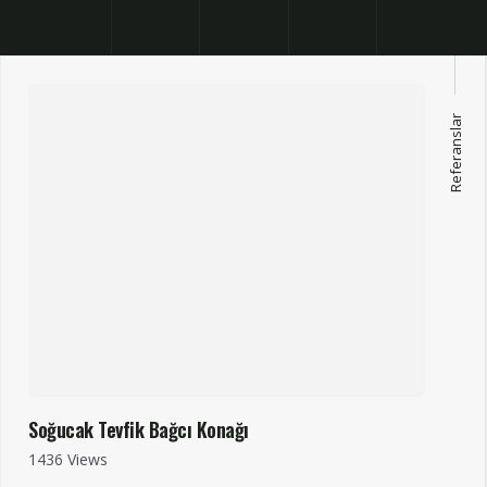
Referanslar
Soğucak Tevfik Bağcı Konağı
1436 Views