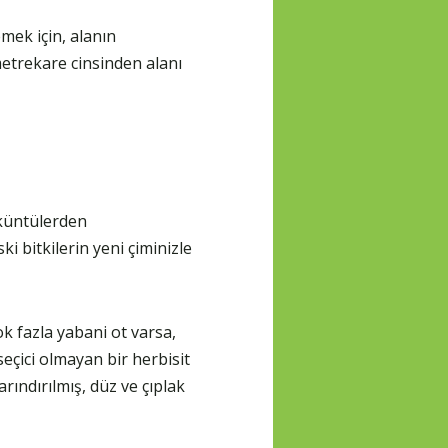
mek için, alanın
metrekare cinsinden alanı
öküntülerden
ki bitkilerin yeni çiminizle
ok fazla yabani ot varsa,
çici olmayan bir herbisit
arındırılmış, düz ve çıplak