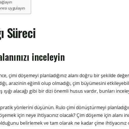
sağlayın
übresi uygulayın
ı Süreci
lanınızı inceleyin
e, çimi döşemeyi planladığınız alanı doğru bir şekilde değe
ğı, arazinin eğimli olup olmadığı, çim büyümesini etkileyebi
ışığı alacağı gibi bir dizi önemli husus vardır, bunları incele
pratik yönlerini düşünün. Rulo çimi dönüştürmeyi planladığın
döşemek için neye ihtiyacınız olacak? Çim döşeme için alanı i
 olduğunu belirlemek ve tam olarak ne kadar çime ihtiyacını