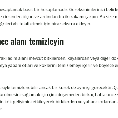
esaplamak basit bir hesaplamadır. Gereksinimlerinizi belirle
 cinsinden ölçün ve ardından bu iki rakamı çarpın. Bu size 
eğrileri vb. telafi etmek için biraz ekstra ekleyin.
e alanı temizleyin
nraki adım alanı mevcut bitkilerden, kayalardan veya diğer d
eya yabani otları ve köklerini temizlemeyi içerir ve böylece es
siyle temizlenebilir ancak bir kürek de aynı işi görecektir. Ç
rülmesini sağlamak için çimi döşemeden birkaç hafta önce se
min kök gelişimini etkileyecek bitkilerden ve yabancı otlardan 
r.