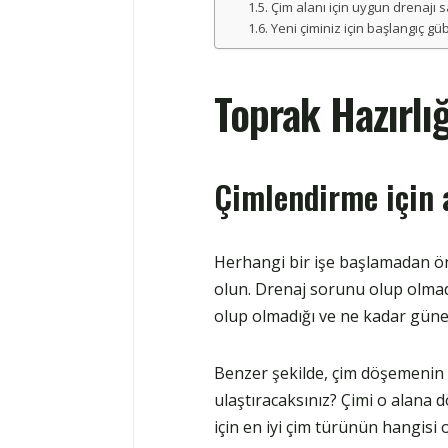
Çim alanı için uygun drenajı 
Yeni çiminiz için başlangıç ​​g
Toprak Hazırlığ
Çimlendirme için a
Herhangi bir işe başlamadan önc
olun. Drenaj sorunu olup olmadı
olup olmadığı ve ne kadar güneş 
Benzer şekilde, çim döşemenin 
ulaştıracaksınız? Çimi o alana 
için en iyi çim türünün hangisi