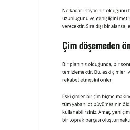
Ne kadar ihtiyacınız olduğunu h
uzunluğunu ve genişliğini metre
verecektir. Sıra dışı bir alansa, 
Çim döşemeden önc
Bir planınız olduğunda, bir so
temizlemektir. Bu, eski çimleri v
rekabet etmesini önler.
Eski çimler bir çim biçme makine
tüm yabani ot büyümesinin öldü
kullanabilirsiniz. Amaç, yeni çi
bir toprak parçası oluşturmaktı