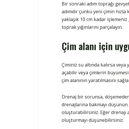
Bir sonraki adım toprağı gevşet
adımdır çünkü yeni çimin hızla kö
yaklaşık 10 cm kadar işlemeniz
toprak yığınlarını parçalayın.
Çim alanı için uyg
Çiminiz su altında kalırsa veya 
açabilir veya çimlerin büyümesin
çim alanının yaratılmasını sağla
Drenaj bir sorunsa, döşemeden 
drenajlarına bakmayı düşünün. A
oluşturabilirsiniz. Eğer drenajı 
oluşturmayı düşünebilirsiniz.