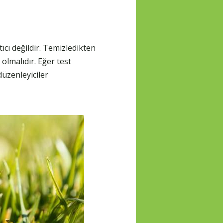
ıcı değildir. Temizledikten
 olmalıdır. Eğer test
düzenleyiciler