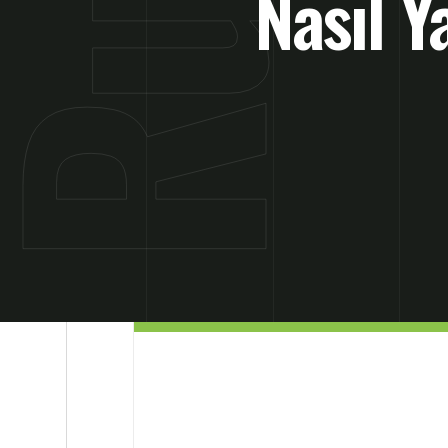
Nasıl Y