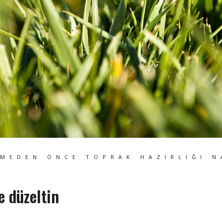
LMEDEN ÖNCE TOPRAK HAZIRLIĞI N
e düzeltin