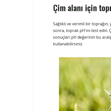
Çim alanı için topr
Sağlıklı ve verimli bir toprağın
sonra, toprak pH’ını test edin. Ç
sonuçları pH değerinin bu aralığ
kullanabilirsiniz.