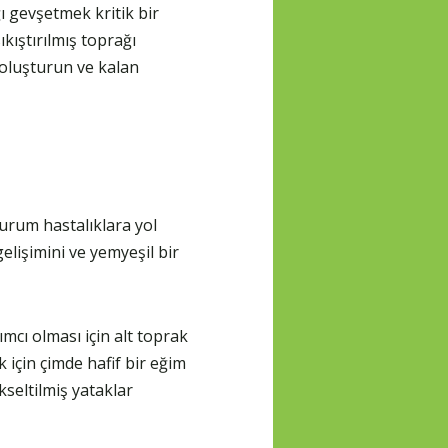
ı gevşetmek kritik bir
ıkıştırılmış toprağı
 oluşturun ve kalan
durum hastalıklara yol
gelişimini ve yemyeşil bir
cı olması için alt toprak
 için çimde hafif bir eğim
ükseltilmiş yataklar