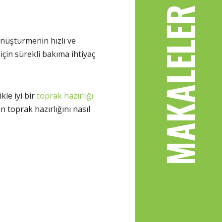
MAKALELER
önüştürmenin hızlı ve
için sürekli bakıma ihtiyaç
kle iyi bir
toprak hazırlığı
n toprak hazırlığını nasıl