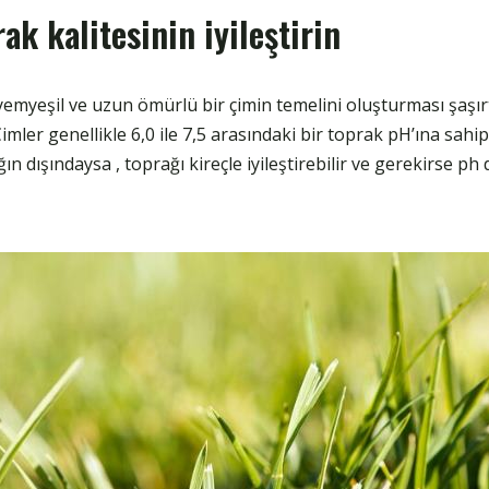
ak kalitesinin iyileştirin
, yemyeşil ve uzun ömürlü bir çimin temelini oluşturması şaşırt
imler genellikle 6,0 ile 7,5 arasındaki bir toprak pH’ına sahip
ın dışındaysa , toprağı kireçle iyileştirebilir ve gerekirse ph 