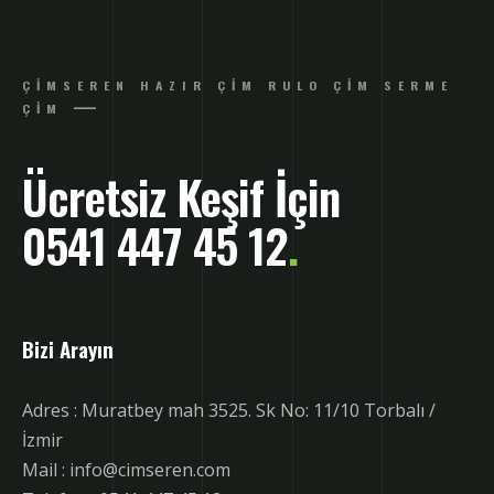
ÇIMSEREN HAZIR ÇIM RULO ÇIM SERME
ÇIM
Ücretsiz Keşif İçin
0541 447 45 12
.
Bizi Arayın
Adres : Muratbey mah 3525. Sk No: 11/10 Torbalı /
İzmir
Mail : info@cimseren.com