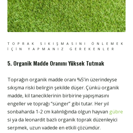
TOPRAK SIKIŞMASINI ÖNLEMEK
İÇIN YAPMANIZ GEREKENLER
5. Organik Madde Oranını Yüksek Tutmak
Toprağın organik madde oranı %5’in üzerindeyse
sıkışma riski belirgin şekilde düşer. Çünkü organik
madde, kil taneciklerinin birbirine yapışmasını
engeller ve toprağı “sünger” gibi tutar. Her yıl
sonbaharda 1-2 cm kalınlığında olgun hayvan
gübre
si ya da leonardit bazlı organik toprak düzenleyici
serpmek, uzun vadede en etkili çözümdür.