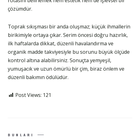
rotasını belirlemek hem estetik hem de işlevsel bir
çözümdür.
Toprak sıkışması bir anda oluşmaz; küçük ihmallerin
birikimiyle ortaya çıkar. Serim öncesi doğru hazırlık,
ilk haftalarda dikkat, düzenli havalandırma ve
organik madde takviyesiyle bu sorunu büyük ölçüde
kontrol altına alabilirsiniz. Sonuçta yemyeşil,
yumuşacık ve uzun ömürlü bir çim, biraz önlem ve
düzenli bakımın ödülüdür.
Post Views:
121
BUNLARI