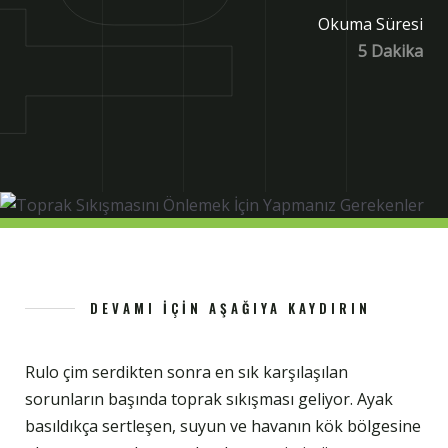
Okuma Süresi
5 Dakika
DEVAMI İÇIN AŞAĞIYA KAYDIRIN
Rulo çim serdikten sonra en sık karşılaşılan
sorunların başında toprak sıkışması geliyor. Ayak
basıldıkça sertleşen, suyun ve havanın kök bölgesine