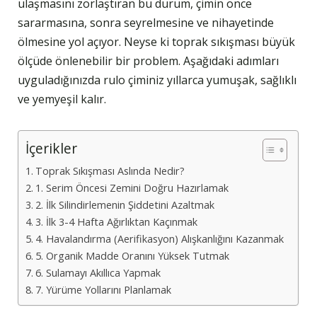
ulaşmasını zorlaştıran bu durum, çimin önce
sararmasına, sonra seyrelmesine ve nihayetinde
ölmesine yol açıyor. Neyse ki toprak sıkışması büyük
ölçüde önlenebilir bir problem. Aşağıdaki adımları
uyguladığınızda rulo çiminiz yıllarca yumuşak, sağlıklı
ve yemyeşil kalır.
İçerikler
Toprak Sıkışması Aslında Nedir?
1. Serim Öncesi Zemini Doğru Hazırlamak
2. İlk Silindirlemenin Şiddetini Azaltmak
3. İlk 3-4 Hafta Ağırlıktan Kaçınmak
4. Havalandırma (Aerifikasyon) Alışkanlığını Kazanmak
5. Organik Madde Oranını Yüksek Tutmak
6. Sulamayı Akıllıca Yapmak
7. Yürüme Yollarını Planlamak